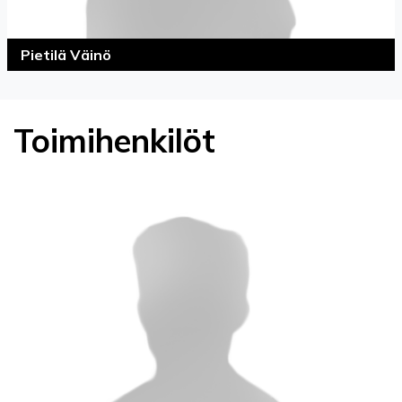
Pietilä Väinö
Toimihenkilöt