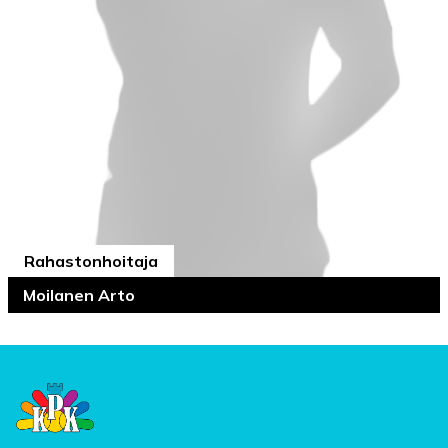
Rahastonhoitaja
Moilanen Arto