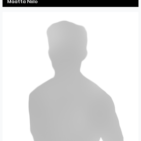
Määttä Niilo