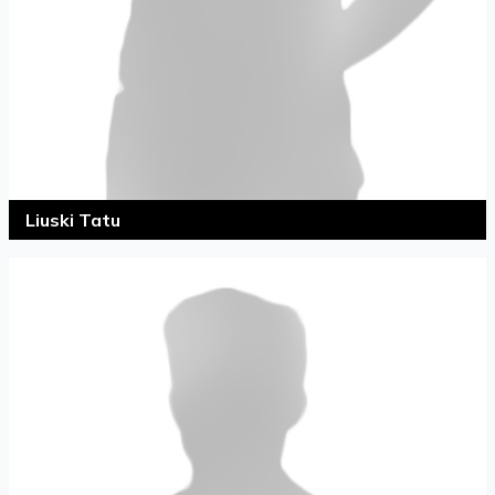
Liuski Tatu