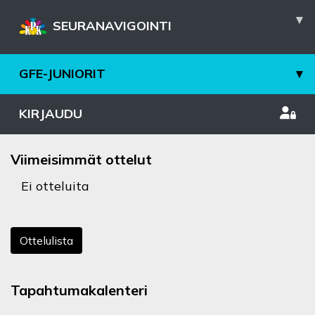
▾
SEURANAVIGOINTI
GFE-JUNIORIT
▾
KIRJAUDU
Viimeisimmät ottelut
Ei otteluita
Ottelulista
Tapahtumakalenteri