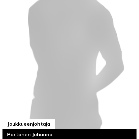
Joukkueenjohtaja
Partanen Johanna