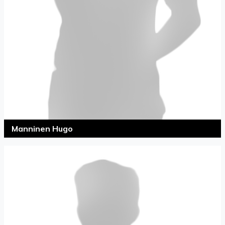
Manninen Hugo