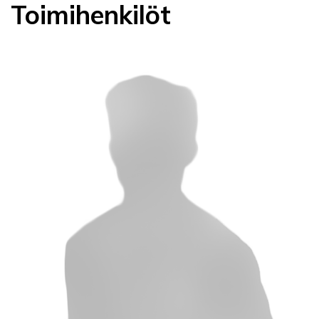
Toimihenkilöt