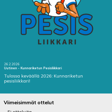
26.2.2026
Uutinen
-
Kunnariketun Pesisliikkari
Tulossa keväällä 2026: Kunnariketun
pesisliikkari!
Viimeisimmät ottelut
Ei otteluita