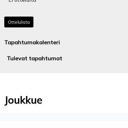
Ottelulista
Tapahtumakalenteri
Tulevat tapahtumat
Joukkue