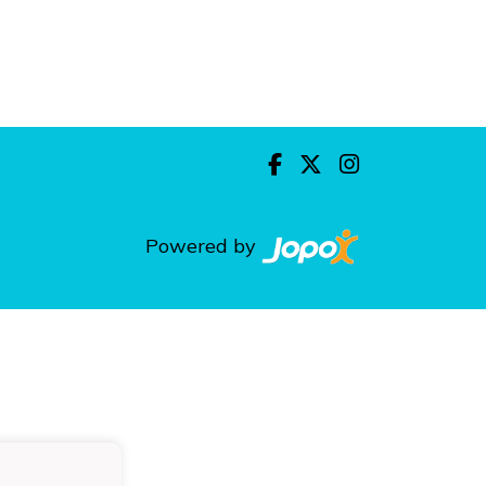
Powered by