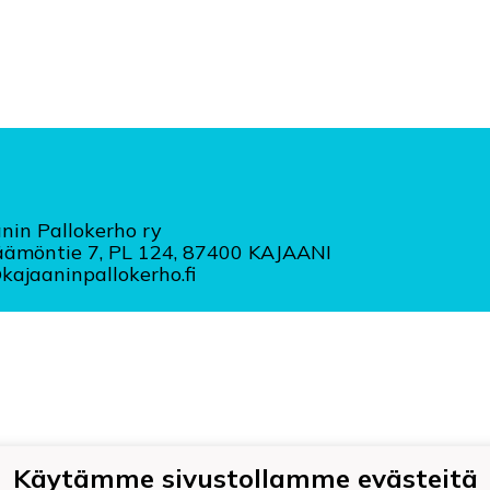
nin Pallokerho ry
äämöntie 7, PL 124, 87400 KAJAANI
ajaaninpallokerho.fi
Käytämme sivustollamme evästeitä