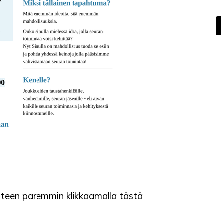
otteen paremmin klikkaamalla
tästä